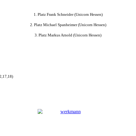
1. Platz Frank Schneider (Unicorn Hessen)
2. Platz Michael Spanheimer (Unicorn Hessen)
3. Platz Markus Arnold (Unicorn Hessen)
2,17,18)