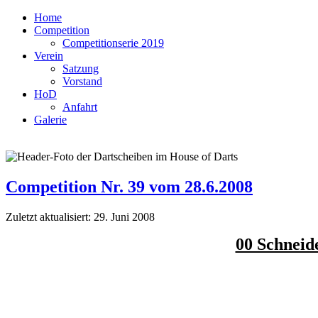
Home
Competition
Competitionserie 2019
Verein
Satzung
Vorstand
HoD
Anfahrt
Galerie
Competition Nr. 39 vom 28.6.2008
Zuletzt aktualisiert: 29. Juni 2008
00 Schneide