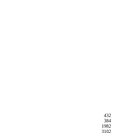
432
384
1982
3102