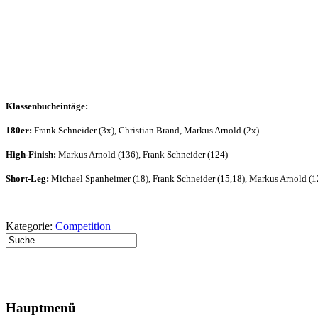
Klassenbucheintäge:
180er:
Frank Schneider (3x), Christian Brand, Markus Arnold (2x)
High-Finish:
Markus Arnold (136), Frank Schneider (124)
Short-Leg:
Michael Spanheimer (18), Frank Schneider (15,18), Markus Arnold (1
Kategorie:
Competition
Hauptmenü