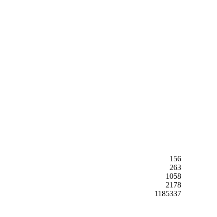
156
263
1058
2178
1185337