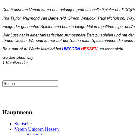
Durch unseren Verein ist es uns gelungen professionelle Spieler der PDC(Pr
Phil Taylor, Raymond van Barneveld, Simon Whitlock, Paul Nicholson, Way
Einige der genannten Spieler sind bereits einige Mal in regulären Liga- un
Wer Lust hat in einer fantastischen Atmosphäre Dart zu spielen und mit dem 
fördern wollen. Wir sind immer auf der Suche nach Spielern/innen die eines
Be a part of it!
Werde Mitglied bei
UNICORN
HESSEN
, es lohnt sich!
Gordon Shumway
1.Vorsitzender
Hauptmenü
Startseite
Verein Unicorn Hessen
Satzung