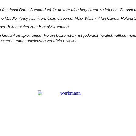
ofessional Darts Corporation) für unsere Idee begeistern zu können. Zu unsere
ne Mardle, Andy Hamilton, Colin Osborne, Mark Walsh, Alan Caves, Roland S
d/oder Pokalspielen zum Einsatz kommen.
Gedanken spielt einem Verein beizutreten, ist jederzeit herzlich willkommen. W
 unserer Teams spielerisch verstärken wollen.