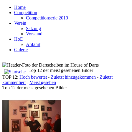
Home
Competition
Competitionserie 2019
Verein
Satzung
Vorstand
HoD
Anfahrt
Galerie
Top 12 der meist gesehenen Bilder
TOP 12:
Hoch bewertet
-
Zuletzt hinzugekommen
-
Zuletzt
kommentiert
-
Meist gesehen
Top 12 der meist gesehenen Bilder