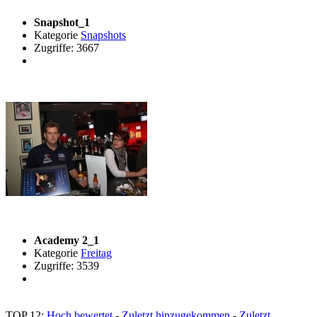
Snapshot_1
Kategorie
Snapshots
Zugriffe: 3667
Academy 2_1
Kategorie
Freitag
Zugriffe: 3539
TOP 12:
Hoch bewertet
-
Zuletzt hinzugekommen
-
Zuletzt