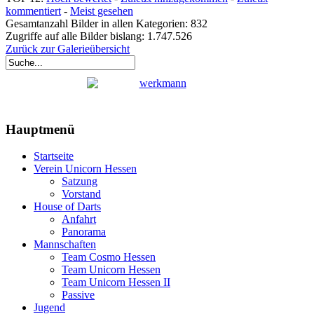
kommentiert
-
Meist gesehen
Gesamtanzahl Bilder in allen Kategorien: 832
Zugriffe auf alle Bilder bislang: 1.747.526
Zurück zur Galerieübersicht
Hauptmenü
Startseite
Verein Unicorn Hessen
Satzung
Vorstand
House of Darts
Anfahrt
Panorama
Mannschaften
Team Cosmo Hessen
Team Unicorn Hessen
Team Unicorn Hessen II
Passive
Jugend