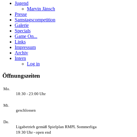
Jugend
Marvin Jänsch
Presse
Samstagscompetition
Galerie
Specials
Game On...
Links
Impressum
Archiv
Intern
Log in
Öffnungszeiten
Mo.
18:30 - 23:00 Uhr
Mi.
geschlossen
Do.
Ligabetrieb gemäß Spielplan RMPL Sommerliga
19:30 Uhr - open end