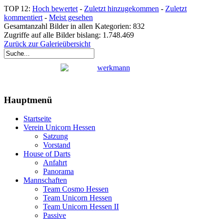
TOP 12:
Hoch bewertet
-
Zuletzt hinzugekommen
-
Zuletzt
kommentiert
-
Meist gesehen
Gesamtanzahl Bilder in allen Kategorien: 832
Zugriffe auf alle Bilder bislang: 1.748.469
Zurück zur Galerieübersicht
Hauptmenü
Startseite
Verein Unicorn Hessen
Satzung
Vorstand
House of Darts
Anfahrt
Panorama
Mannschaften
Team Cosmo Hessen
Team Unicorn Hessen
Team Unicorn Hessen II
Passive