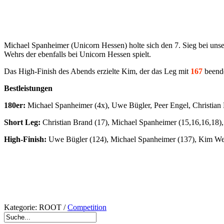
Michael Spanheimer (Unicorn Hessen) holte sich den 7. Sieg bei uns
Wehrs der ebenfalls bei Unicorn Hessen spielt.
Das High-Finish des Abends erzielte Kim, der das Leg mit
167
beende
Bestleistungen
180er:
Michael Spanheimer (4x), Uwe Bügler, Peer Engel, Christian
Short Leg:
Christian Brand (17), Michael Spanheimer (15,16,16,18),
High-Finish:
Uwe Bügler (124), Michael Spanheimer (137), Kim We
Kategorie:
ROOT
/
Competition