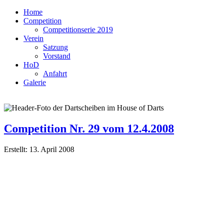
Home
Competition
Competitionserie 2019
Verein
Satzung
Vorstand
HoD
Anfahrt
Galerie
Competition Nr. 29 vom 12.4.2008
Erstellt: 13. April 2008