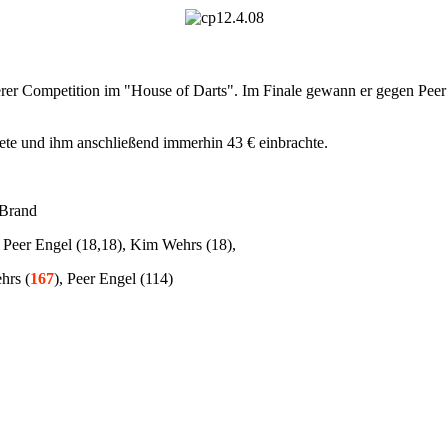
erer Competition im "House of Darts". Im Finale gewann er gegen Pee
te und ihm anschließend immerhin 43 € einbrachte.
 Brand
 Peer Engel (18,18), Kim Wehrs (18),
hrs (
167
), Peer Engel (114)