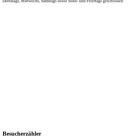
Dienstags, Mittwochs, Samstags sowie Sonn- und Feiertags geschlossen.
Besucherzähler