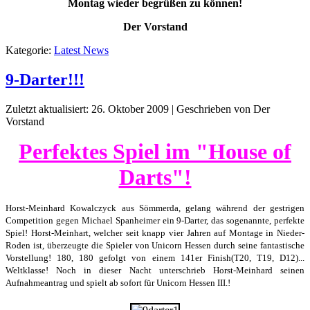
Montag wieder begrüßen zu können!
Der Vorstand
Kategorie:
Latest News
9-Darter!!!
Zuletzt aktualisiert: 26. Oktober 2009
|
Geschrieben von Der
Vorstand
Perfektes Spiel im "House of
Darts"!
Horst-Meinhard Kowalczyck aus Sömmerda, gelang während der gestrigen
Competition gegen Michael Spanheimer ein 9-Darter, das sogenannte, perfekte
Spiel! Horst-Meinhart, welcher seit knapp vier Jahren auf Montage in Nieder-
Roden ist, überzeugte die Spieler von Unicorn Hessen durch seine fantastische
Vorstellung! 180, 180 gefolgt von einem 141er Finish(T20, T19, D12)...
Weltklasse! Noch in dieser Nacht unterschrieb Horst-Meinhard seinen
Aufnahmeantrag und spielt ab sofort für Unicorn Hessen III.!