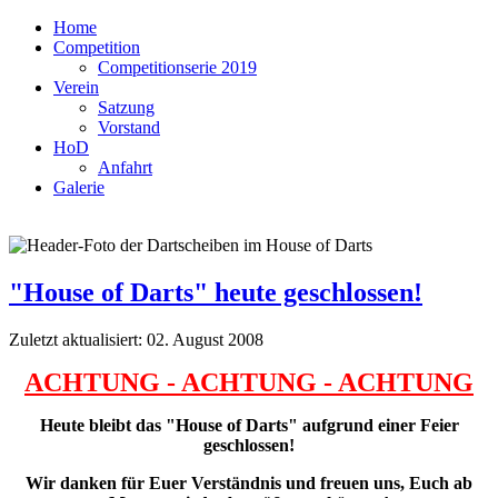
Home
Competition
Competitionserie 2019
Verein
Satzung
Vorstand
HoD
Anfahrt
Galerie
"House of Darts" heute geschlossen!
Zuletzt aktualisiert: 02. August 2008
ACHTUNG - ACHTUNG - ACHTUNG
Heute bleibt das "House of Darts" aufgrund einer Feier
geschlossen!
Wir danken für Euer Verständnis und freuen uns, Euch ab