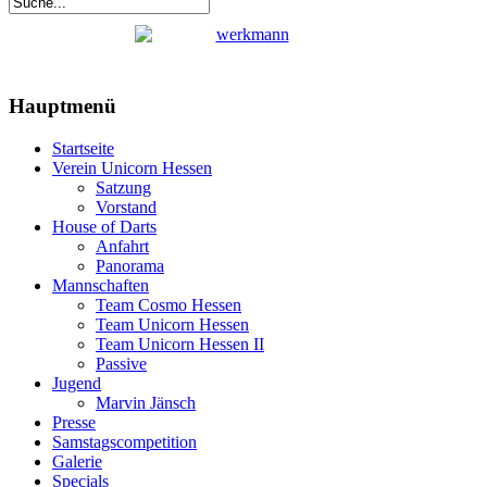
Hauptmenü
Startseite
Verein Unicorn Hessen
Satzung
Vorstand
House of Darts
Anfahrt
Panorama
Mannschaften
Team Cosmo Hessen
Team Unicorn Hessen
Team Unicorn Hessen II
Passive
Jugend
Marvin Jänsch
Presse
Samstagscompetition
Galerie
Specials