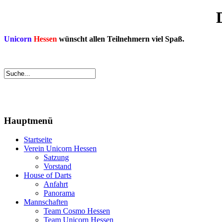
Unicorn
Hessen
wünscht allen Teilnehmern viel Spaß.
Hauptmenü
Startseite
Verein Unicorn Hessen
Satzung
Vorstand
House of Darts
Anfahrt
Panorama
Mannschaften
Team Cosmo Hessen
Team Unicorn Hessen