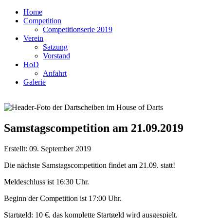
Home
Competition
Competitionserie 2019
Verein
Satzung
Vorstand
HoD
Anfahrt
Galerie
Samstagscompetition am 21.09.2019
Erstellt: 09. September 2019
Die nächste Samstagscompetition findet am 21.09. statt!
Meldeschluss ist 16:30 Uhr.
Beginn der Competition ist 17:00 Uhr.
Startgeld: 10 €, das komplette Startgeld wird ausgespielt.