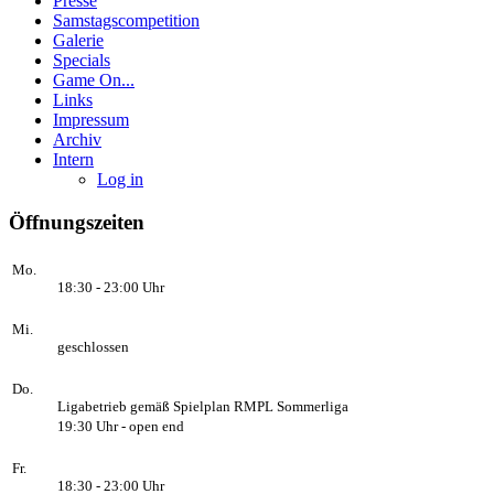
Presse
Samstagscompetition
Galerie
Specials
Game On...
Links
Impressum
Archiv
Intern
Log in
Öffnungszeiten
Mo.
18:30 - 23:00 Uhr
Mi.
geschlossen
Do.
Ligabetrieb gemäß Spielplan RMPL Sommerliga
19:30 Uhr - open end
Fr.
18:30 - 23:00 Uhr