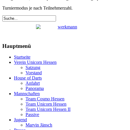
Turniermodus je nach Teilnehmerzahl.
Hauptmenü
Startseite
Verein Unicorn Hessen
Satzung
Vorstand
House of Darts
Anfahrt
Panorama
Mannschaften
Team Cosmo Hessen
Team Unicorn Hessen
Team Unicorn Hessen II
Passive
Jugend
Marvin Jänsch