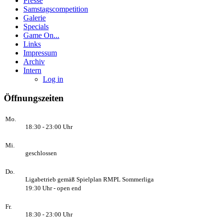
Presse
Samstagscompetition
Galerie
Specials
Game On...
Links
Impressum
Archiv
Intern
Log in
Öffnungszeiten
Mo.
18:30 - 23:00 Uhr
Mi.
geschlossen
Do.
Ligabetrieb gemäß Spielplan RMPL Sommerliga
19:30 Uhr - open end
Fr.
18:30 - 23:00 Uhr