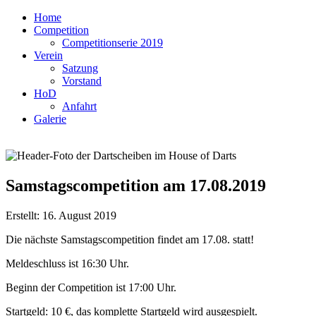
Home
Competition
Competitionserie 2019
Verein
Satzung
Vorstand
HoD
Anfahrt
Galerie
Samstagscompetition am 17.08.2019
Erstellt: 16. August 2019
Die nächste Samstagscompetition findet am 17.08. statt!
Meldeschluss ist 16:30 Uhr.
Beginn der Competition ist 17:00 Uhr.
Startgeld: 10 €, das komplette Startgeld wird ausgespielt.