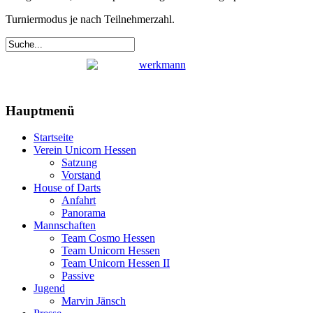
Turniermodus je nach Teilnehmerzahl.
Hauptmenü
Startseite
Verein Unicorn Hessen
Satzung
Vorstand
House of Darts
Anfahrt
Panorama
Mannschaften
Team Cosmo Hessen
Team Unicorn Hessen
Team Unicorn Hessen II
Passive
Jugend
Marvin Jänsch