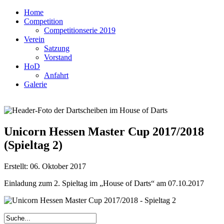
Home
Competition
Competitionserie 2019
Verein
Satzung
Vorstand
HoD
Anfahrt
Galerie
Unicorn Hessen Master Cup 2017/2018
(Spieltag 2)
Erstellt: 06. Oktober 2017
Einladung zum 2. Spieltag im „House of Darts“ am 07.10.2017