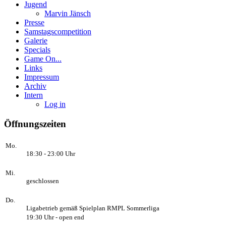
Jugend
Marvin Jänsch
Presse
Samstagscompetition
Galerie
Specials
Game On...
Links
Impressum
Archiv
Intern
Log in
Öffnungszeiten
Mo.
18:30 - 23:00 Uhr
Mi.
geschlossen
Do.
Ligabetrieb gemäß Spielplan RMPL Sommerliga
19:30 Uhr - open end