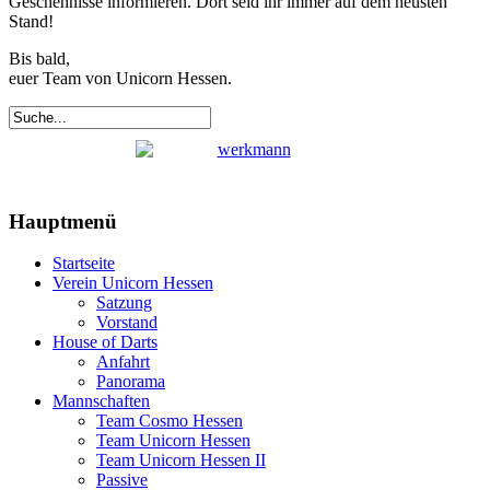
Geschehnisse informieren. Dort seid ihr immer auf dem neusten
Stand!
Bis bald,
euer Team von Unicorn Hessen.
Hauptmenü
Startseite
Verein Unicorn Hessen
Satzung
Vorstand
House of Darts
Anfahrt
Panorama
Mannschaften
Team Cosmo Hessen
Team Unicorn Hessen
Team Unicorn Hessen II
Passive