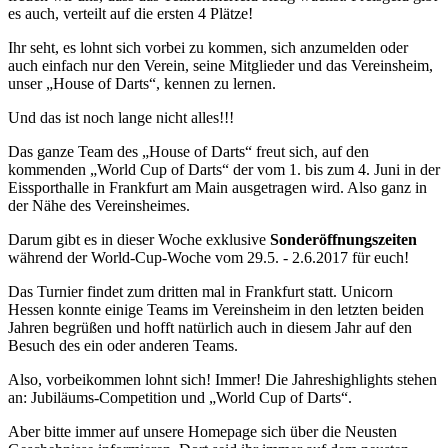
es auch, verteilt auf die ersten 4 Plätze!
Ihr seht, es lohnt sich vorbei zu kommen, sich anzumelden oder
auch einfach nur den Verein, seine Mitglieder und das Vereinsheim,
unser „House of Darts“, kennen zu lernen.
Und das ist noch lange nicht alles!!!
Das ganze Team des „House of Darts“ freut sich, auf den
kommenden „World Cup of Darts“ der vom 1. bis zum 4. Juni in der
Eissporthalle in Frankfurt am Main ausgetragen wird. Also ganz in
der Nähe des Vereinsheimes.
Darum gibt es in dieser Woche exklusive
Sonderöffnungszeiten
während der World-Cup-Woche vom 29.5. - 2.6.2017 für euch!
Das Turnier findet zum dritten mal in Frankfurt statt. Unicorn
Hessen konnte einige Teams im Vereinsheim in den letzten beiden
Jahren begrüßen und hofft natürlich auch in diesem Jahr auf den
Besuch des ein oder anderen Teams.
Also, vorbeikommen lohnt sich! Immer! Die Jahreshighlights stehen
an: Jubiläums-Competition und „World Cup of Darts“.
Aber bitte immer auf unsere Homepage sich über die Neusten