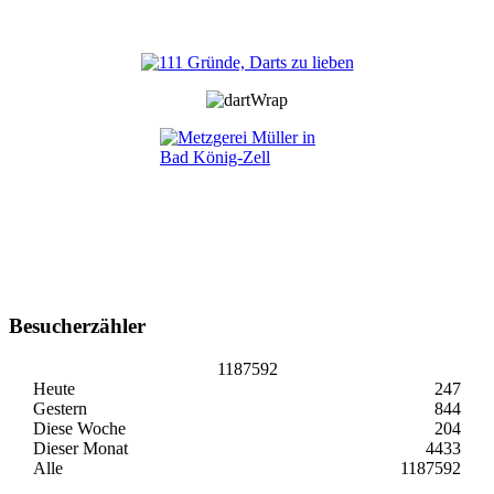
Besucherzähler
1187592
Heute
247
Gestern
844
Diese Woche
204
Dieser Monat
4433
Alle
1187592