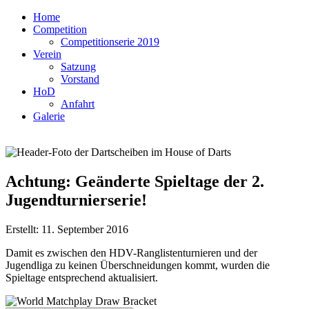
Home
Competition
Competitionserie 2019
Verein
Satzung
Vorstand
HoD
Anfahrt
Galerie
Achtung: Geänderte Spieltage der 2.
Jugendturnierserie!
Erstellt: 11. September 2016
Damit es zwischen den HDV-Ranglistenturnieren und der
Jugendliga zu keinen Überschneidungen kommt, wurden die
Spieltage entsprechend aktualisiert.