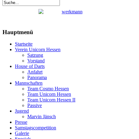
Hauptmenü
Startseite
Verein Unicorn Hessen
Satzung
Vorstand
House of Darts
Anfahrt
Panorama
Mannschaften
Team Cosmo Hessen
Team Unicorn Hessen
Team Unicorn Hessen II
Passive
Jugend
Marvin Jänsch
Presse
Samstagscompetition
Galerie
Specials