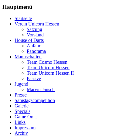
Hauptmenü
Startseite
Verein Unicorn Hessen
Satzung
Vorstand
House of Darts
Anfahrt
Panorama
Mannschaften
Team Cosmo Hessen
Team Unicorn Hessen
Team Unicorn Hessen II
Passive
Jugend
Marvin Jänsch
Presse
Samstagscompetition
Galerie
Specials
Game On...
Links
Impressum
Archiv